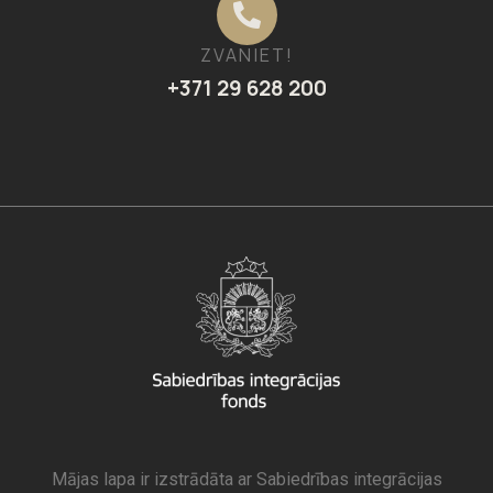
ZVANIET!
+371 29 628 200
Mājas lapa ir izstrādāta ar Sabiedrības integrācijas